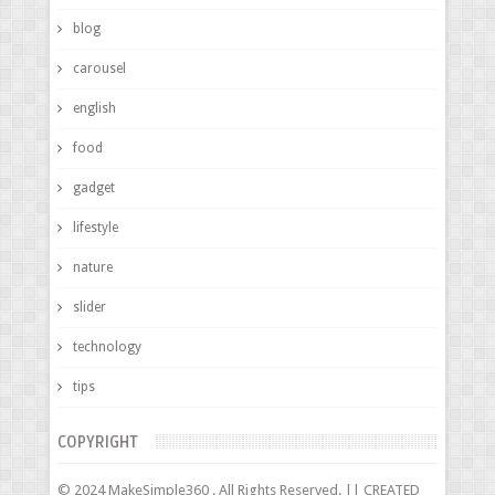
blog
carousel
english
food
gadget
lifestyle
nature
slider
technology
tips
COPYRIGHT
© 2024 MakeSimple360 . All Rights Reserved. || CREATED