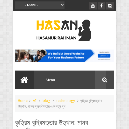
Home
AI
blog
technology
কৃত্রিম বুদ্ধিমত্তার
উত্থান: মানব সৃজনশীলতার এক নতুন যুগ
কৃত্রিম বুদ্ধিমত্তার উত্থান: মানব