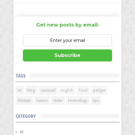
Get new posts by email:
Subscribe
TAGS
AI
blog
carousel
english
food
gadget
lifestyle
nature
slider
technology
tips
CATEGORY
AI