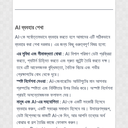
AI ব্যবহার শেখা
AI-কে সর্বোত্তমভাবে ব্যবহার করতে হলে আমাদের এটি সঠিকভাবে
ব্যবহার করা শেখা দরকার। এর জন্য কিছু গুরুত্বপূর্ণ বিষয় হলো:
এর সুবিধা এবং সীমাবদ্ধতা বোঝা
: AI বিশাল পরিমাণ ডেটা প্রক্রিয়া
করতে, প্যাটার্ন চিহ্নিত করতে এবং দ্রুত কন্টেন্ট তৈরি করতে দক্ষ।
তবে এটি আবেগজনক বুদ্ধিমত্তা, নৈতিক বিচার এবং গভীর
প্রেক্ষাপটের বোধ থেকে দূরে।
স্পষ্ট নির্দেশনা দেওয়া
: AI-জেনারেটেড আউটপুটের মান আপনার
প্রম্পটের স্পষ্টতা এবং নির্দিষ্টতার উপর নির্ভর করে। অস্পষ্ট নির্দেশনা
প্রায়ই অসন্তোষজনক ফলাফল দেয়।
মানুষ এবং AI-এর সহযোগিতা
: AI-কে একটি সহকারী হিসেবে
ব্যবহার করুন, একটি স্বতন্ত্র সমাধান হিসেবে নয়। উদাহরণস্বরূপ,
ডেটা বিশ্লেষণের কাজটি AI-কে দিন, আর আপনি তথ্যের অর্থ
বোঝার বা গল্প তৈরির কাজে ফোকাস করুন।