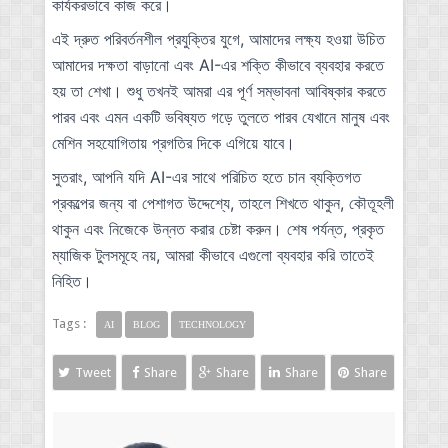
কার্যকরভাবে কাজ করে।
এই দ্রুত পরিবর্তনশীল প্রযুক্তির যুগে, আমাদের লক্ষ্য হওয়া উচিত
আমাদের দক্ষতা বাড়ানো এবং AI-এর শক্তি কীভাবে ব্যবহার করতে
হয় তা শেখা। শুধু তখনই আমরা এর পূর্ণ সম্ভাবনা আবিষ্কার করতে
পারব এবং এমন একটি ভবিষ্যত গড়ে তুলতে পারব যেখানে মানুষ এবং
মেশিন সহযোগিতায় প্রগতির দিকে এগিয়ে যাবে।
সুতরাং, আপনি যদি AI-এর সাথে পরিচিত হতে চান ব্যক্তিগত
প্রকল্পের জন্য বা পেশাগত উদ্দেশ্যে, তাহলে শিখতে থাকুন, কৌতূহলী
থাকুন এবং নিজেকে উন্নত করার চেষ্টা করুন। শেষ পর্যন্ত, প্রকৃত
ম্যাজিক টুলসমূহে নয়, আমরা কীভাবে এগুলো ব্যবহার করি তাতেই
নিহিত।
Tags :
AI
BLOG
TECHNOLOGY
Tweet
Share
Share
Share
Share