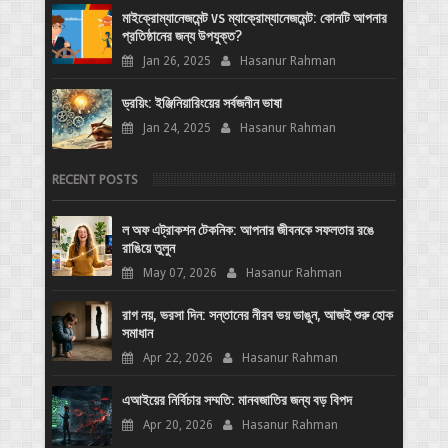
মাইক্রোম্যানেজমেন্ট vs ম্যাক্রোম্যানেজমেন্ট: কোনটি আপনার
প্রতিষ্ঠানের জন্য উপযুক্ত?
Jan 26, 2025
Hasanur Rahman
ড্রয়িং: ইঞ্জিনিয়ারিংয়ের সর্বজনীন ভাষা
Jan 24, 2025
Hasanur Rahman
RECENT POSTS
ল অফ এট্রাকশন টেকনিক: আপনার জীবনকে সফলতার রঙে
রাঙিয়ে তুলুন
May 07, 2026
Hasanur Rahman
রাগ নয়, ভরসা দিন: সন্তানের নীরব ভয় ভাঙুন, আজই শুরু হোক
সমাধান
Apr 22, 2026
Hasanur Rahman
এআইয়ের নির্বিচার সম্মতি: মানবজাতির জন্য বড় বিপদ
Apr 20, 2026
Hasanur Rahman