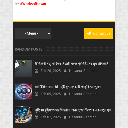
BY
#WorksofHasan
Contact us
RANDOM POSTS
নীতিকথা নয়, কার্যকর নিয়মই সফল প্রতিষ্ঠানের মূল চাবিকাঠি
Feb 20, 2025
Hasanur Rahman
সার্চ ইঞ্জিন বনাম AI: দুটি যুগান্তকারী প্রযুক্তির তুলনা
Feb 05, 2025
Hasanur Rahman
কৃত্রিম বুদ্ধিমত্তার উত্থান: মানব সৃজনশীলতার এক নতুন যুগ
Feb 02, 2025
Hasanur Rahman