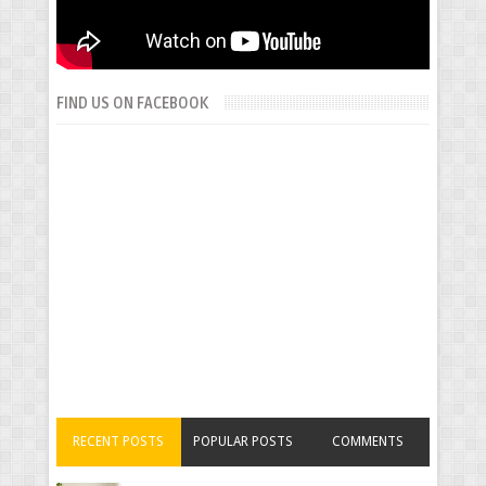
FIND US ON FACEBOOK
RECENT POSTS
POPULAR POSTS
COMMENTS