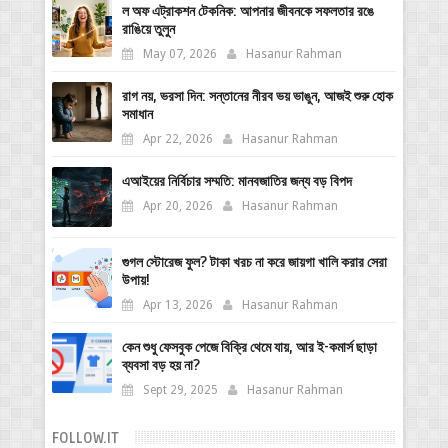
ল অফ এট্রাকশন টেকনিক: আপনার জীবনকে সফলতার রঙে
রাঙিয়ে তুলুন
May 07, 2026
Hasanur Rahman
রাগ নয়, ভরসা দিন: সন্তানের নীরব ভয় ভাঙুন, আজই শুরু হোক
সমাধান
Apr 22, 2026
Hasanur Rahman
এআইয়ের নির্বিচার সম্মতি: মানবজাতির জন্য বড় বিপদ
Apr 20, 2026
Hasanur Rahman
গুগল স্টোরেজ ফুল? টাকা খরচ না করে জায়গা খালি করার সেরা
উপায়!
Apr 13, 2026
Hasanur Rahman
কেন শুধু ফেসবুক পেজে বিক্রি থেমে যায়, আর ই-কমার্স ছাড়া
ব্যবসা বড় হয় না?
Sept 29, 2025
Hasanur Rahman
FOLLOW.IT