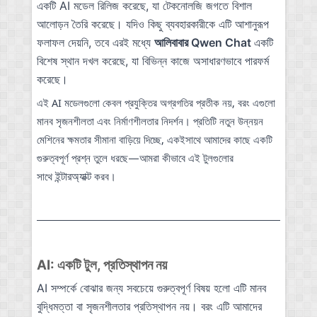
একটি AI মডেল রিলিজ করেছে, যা টেকনোলজি জগতে বিশাল
আলোড়ন তৈরি করেছে। যদিও কিছু ব্যবহারকারীকে এটি আশানুরূপ
ফলাফল দেয়নি, তবে এরই মধ্যে
আলিবাবার Qwen Chat
একটি
বিশেষ স্থান দখল করেছে, যা বিভিন্ন কাজে অসাধারণভাবে পারফর্ম
করেছে।
এই AI মডেলগুলো কেবল প্রযুক্তির অগ্রগতির প্রতীক নয়, বরং এগুলো
মানব সৃজনশীলতা এবং নির্মাণশীলতার নিদর্শন। প্রতিটি নতুন উন্নয়ন
মেশিনের ক্ষমতার সীমানা বাড়িয়ে দিচ্ছে, একইসাথে আমাদের কাছে একটি
গুরুত্বপূর্ণ প্রশ্ন তুলে ধরছে—আমরা কীভাবে এই টুলগুলোর
ইন্টারঅ্যাক্ট
সাথে
করব।
AI: একটি টুল, প্রতিস্থাপন নয়
AI সম্পর্কে বোঝার জন্য সবচেয়ে গুরুত্বপূর্ণ বিষয় হলো এটি মানব
বুদ্ধিমত্তা বা সৃজনশীলতার প্রতিস্থাপন নয়। বরং এটি আমাদের