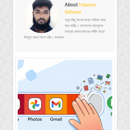
About
Hasanur
Rahman
নতুন কিছু জানার জন্য অবিরত কাজ
করে যাচ্ছি। আপনাদের গঠনমূলক
মন্তব্য আমার জ্ঞানের পরিধি আরো
বিস্তৃত করবে আশা করি। ধন্যবাদ৷