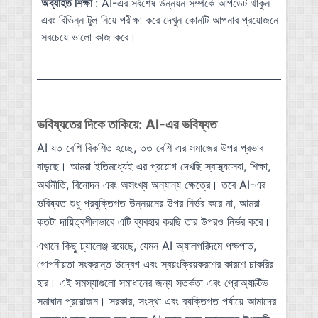
অব্যাহত শিক্ষা
: AI-এর সর্বশেষ উন্নয়ন সম্পর্কে আপডেট থাকুন
এবং বিভিন্ন টুল নিয়ে পরীক্ষা করে দেখুন কোনটি আপনার প্রয়োজনে
সবচেয়ে ভালো কাজ করে।
ভবিষ্যতের দিকে তাকিয়ে: AI-এর ভবিষ্যত
AI যত বেশি বিকশিত হচ্ছে, তত বেশি এর সমাজের উপর প্রভাব
বাড়ছে। আমরা ইতিমধ্যেই এর প্রয়োগ দেখছি স্বাস্থ্যসেবা, শিক্ষা,
অর্থনীতি, বিনোদন এবং অসংখ্য অন্যান্য ক্ষেত্রে। তবে AI-এর
ভবিষ্যত শুধু প্রযুক্তিগত উন্নয়নের উপর নির্ভর করে না, আমরা
কতটা দায়িত্বশীলভাবে এটি ব্যবহার করছি তার উপরও নির্ভর করে।
এখানে কিছু চ্যালেঞ্জ রয়েছে, যেমন AI অ্যালগরিদমে পক্ষপাত,
গোপনীয়তা সংক্রান্ত উদ্বেগ এবং স্বয়ংক্রিয়করণের কারণে চাকরির
হার। এই সমস্যাগুলো সমাধানের জন্য সতর্কতা এবং প্রোঅ্যাক্টিভ
সমাধান প্রয়োজন। সরকার, সংস্থা এবং ব্যক্তিগত পর্যায়ে আমাদের