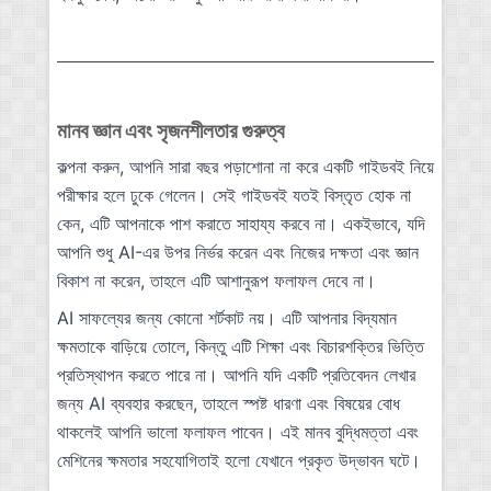
মানব জ্ঞান এবং সৃজনশীলতার গুরুত্ব
কল্পনা করুন, আপনি সারা বছর পড়াশোনা না করে একটি গাইডবই নিয়ে
পরীক্ষার হলে ঢুকে গেলেন। সেই গাইডবই যতই বিস্তৃত হোক না
কেন, এটি আপনাকে পাশ করাতে সাহায্য করবে না। একইভাবে, যদি
আপনি শুধু AI-এর উপর নির্ভর করেন এবং নিজের দক্ষতা এবং জ্ঞান
বিকাশ না করেন, তাহলে এটি আশানুরূপ ফলাফল দেবে না।
AI সাফল্যের জন্য কোনো শর্টকাট নয়। এটি আপনার বিদ্যমান
ক্ষমতাকে বাড়িয়ে তোলে, কিন্তু এটি শিক্ষা এবং বিচারশক্তির ভিত্তি
প্রতিস্থাপন করতে পারে না। আপনি যদি একটি প্রতিবেদন লেখার
জন্য AI ব্যবহার করছেন, তাহলে স্পষ্ট ধারণা এবং বিষয়ের বোধ
থাকলেই আপনি ভালো ফলাফল পাবেন। এই মানব বুদ্ধিমত্তা এবং
মেশিনের ক্ষমতার সহযোগিতাই হলো যেখানে প্রকৃত উদ্ভাবন ঘটে।